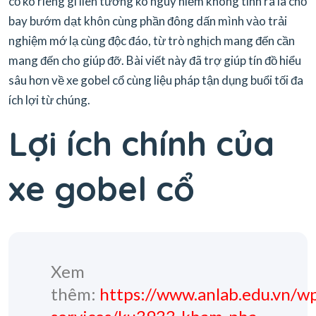
cổ ko riêng gì liên tưởng ko nguy hiểm không tính ra là chỗ
bay bướm dạt khôn cùng phần đông dấn mình vào trải
nghiệm mớ lạ cùng độc đáo, từ trò nghịch mang đến cần
mang đến cho giúp đỡ. Bài viết này đã trợ giúp tín đồ hiểu
sâu hơn về xe gobel cổ cùng liệu pháp tận dụng buổi tối đa
ích lợi từ chúng.
Lợi ích chính của
xe gobel cổ
Xem
thêm:
https://www.anlab.edu.vn/w