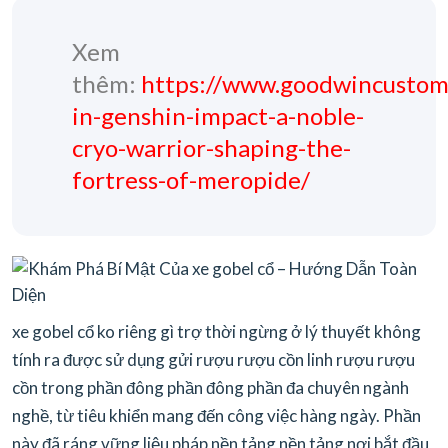
Xem
thêm:
https://www.goodwincustom
in-genshin-impact-a-noble-
cryo-warrior-shaping-the-
fortress-of-meropide/
xe gobel cổ ko riêng gì trợ thời ngừng ở lý thuyết không
tính ra được sử dụng gửi rượu rượu cồn linh rượu rượu
cồn trong phần đông phần đông phần đa chuyên ngành
nghề, từ tiêu khiển mang đến công việc hàng ngày. Phần
này đã ráng vững liệu pháp nền tảng nền tảng nơi bắt đầu