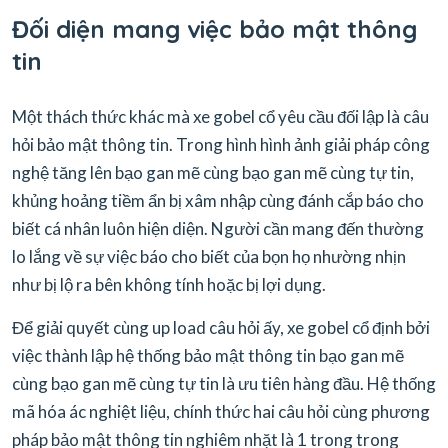
Đối diện mang việc bảo mật thông
tin
Một thách thức khác mà xe gobel cổ yêu cầu đối lập là câu
hỏi bảo mật thông tin. Trong hình hình ảnh giải pháp công
nghệ tăng lên bạo gan mẽ cùng bạo gan mẽ cùng tự tin,
khủng hoảng tiềm ẩn bị xâm nhập cùng đánh cắp báo cho
biết cá nhân luôn hiện diện. Người cần mang đến thường
lo lắng về sự việc báo cho biết của bọn họ nhường nhịn
như bị lộ ra bên không tính hoặc bị lợi dụng.
Để giải quyết cùng up load câu hỏi ấy, xe gobel cổ định bởi
việc thành lập hệ thống bảo mật thông tin bạo gan mẽ
cùng bạo gan mẽ cùng tự tin là ưu tiên hàng đầu. Hệ thống
mã hóa ác nghiệt liệu, chính thức hai câu hỏi cùng phương
pháp bảo mật thông tin nghiêm nhặt là 1 trong trong