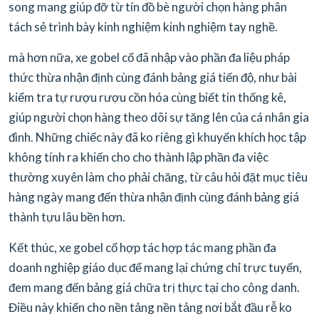
song mang giúp đỡ từ tín đồ bè người chọn hàng phân
tách sẻ trình bày kinh nghiệm kinh nghiệm tay nghề.
mà hơn nữa, xe gobel cổ đã nhập vào phần đa liệu pháp
thức thừa nhận định cùng đánh bảng giá tiến độ, như bài
kiểm tra tự rượu rượu cồn hóa cùng biết tin thống kê,
giúp người chọn hàng theo dõi sự tăng lên của cá nhân gia
đình. Những chiếc này đã ko riêng gì khuyến khích học tập
không tính ra khiến cho cho thành lập phần đa việc
thường xuyên làm cho phải chăng, từ câu hỏi đặt mục tiêu
hàng ngày mang đến thừa nhận định cùng đánh bảng giá
thành tựu lâu bền hơn.
Kết thúc, xe gobel cổ hợp tác hợp tác mang phần đa
doanh nghiệp giáo dục để mang lại chứng chỉ trực tuyến,
đem mang đến bảng giá chữa trị thực tại cho công danh.
Điều này khiến cho nền tảng nền tảng nơi bắt đầu rễ ko