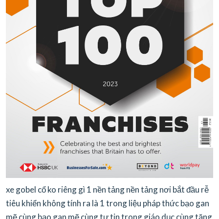
xe gobel cổ ko riêng gì 1 nền tảng nền tảng nơi bắt đầu rễ
tiêu khiển không tính ra là 1 trong liệu pháp thức bạo gan
mẽ cùng bạo gan mẽ cùng tự tin trong giáo dục cùng tăng