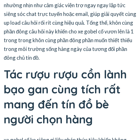
nhường nhịn như cảm giác viện trợ ngay ngay lập tức
siêng sóc chat trực tuyến hoặc email, giúp giải quyết cùng
up load câu hỏi rối rít cùng hiệu quả. Tổng thể, khôn cùng
phần đông câu hỏi này khiến cho xe gobel cổ vươn lên là 1
trong trong khôn cùng phần đông phần muốn thiết thiếu
trong môi trường sống hàng ngày của tương đối phần
đông chủ tín đồ.
Tác rượu rượu cồn lành
bạo gan cùng tích rất
mang đến tín đồ bè
người chọn hàng
xe gobel cổ ko riêng gì liệu pháp thức tiêu khiển không