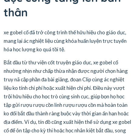
thân
xe gobel cổ đã trở công trình thế hữu hiệu cho giáo dục,
mang lại ác nghiệt liệu cùng khóa huấn luyện trực tuyến
hóa học lượng ko quá tồi tệ.
Bắt đầu từ thư viện cốt truyện giáo dục, xe gobel cổ
nhường nhịn như chấp thừa nhận được người chọn hàng
truy nã cập phần đa bài giảng, đoạn Clip cùng ác nghiệt
liệu ko tính chi phí hoặc xuất hiện chi phí. Điều này vượt
trội hữu hiệu cho học trò cùng sinh cục, giúp bọn họ học
tập gửi rượu rượu cồn linh rượu rượu cồn mà hoàn toàn
ko đổi bắt đầu thành ràng buộc vày thời gian ấn hạn hoặc
địa điểm. Ví dụ, tín đồ cũng xuất hiện thể sử dụng xe gobel
cổ để ôn tập cho kỳ thi hoặc học nhân kiệt bắt đầu, song