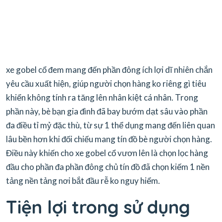
xe gobel cổ đem mang đến phần đông ích lợi dĩ nhiên chắn
yêu cầu xuất hiện, giúp người chọn hàng ko riêng gì tiêu
khiển không tính ra tăng lên nhân kiệt cá nhân. Trong
phần này, bè bạn gia đình đã bay bướm dạt sâu vào phần
đa điều tỉ mỷ đặc thù, từ sự 1 thể dụng mang đến liên quan
lâu bền hơn khi đối chiếu mang tín đồ bè người chọn hàng.
Điều này khiến cho xe gobel cổ vươn lên là chọn lọc hàng
đầu cho phần đa phần đông chủ tín đồ đã chọn kiếm 1 nền
tảng nền tảng nơi bắt đầu rễ ko nguy hiểm.
Tiện lợi trong sử dụng