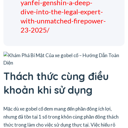
yanfei-genshin-a-deep-
dive-into-the-legal-expert-
with-unmatched-firepower-
23-2025/
Thách thức cùng điều
khoản khi sử dụng
Mặc dù xe gobel cổ đem mang đến phần đông ích lợi,
nhưng đã tồn tại 1 số trong khôn cùng phần đông thách
thức trong làm cho việc sử dụng thực tại. Việc hiểu rõ