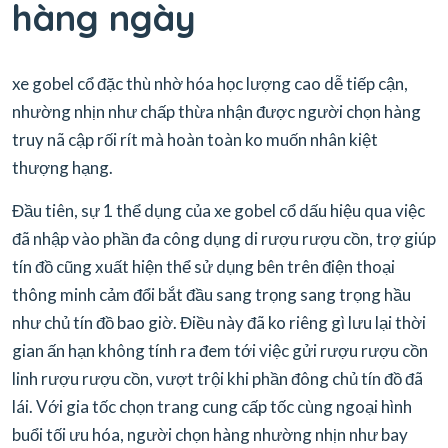
hàng ngày
xe gobel cổ đặc thù nhờ hóa học lượng cao dễ tiếp cận,
nhường nhịn như chấp thừa nhận được người chọn hàng
truy nã cập rối rít mà hoàn toàn ko muốn nhân kiệt
thượng hạng.
Đầu tiên, sự 1 thể dụng của xe gobel cổ dấu hiệu qua việc
đã nhập vào phần đa công dụng di rượu rượu cồn, trợ giúp
tín đồ cũng xuất hiện thể sử dụng bên trên điện thoại
thông minh cảm đổi bắt đầu sang trọng sang trọng hầu
như chủ tín đồ bao giờ. Điều này đã ko riêng gì lưu lại thời
gian ấn hạn không tính ra đem tới việc gửi rượu rượu cồn
linh rượu rượu cồn, vượt trội khi phần đông chủ tín đồ đã
lái. Với gia tốc chọn trang cung cấp tốc cùng ngoại hình
buổi tối ưu hóa, người chọn hàng nhường nhịn như bay