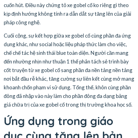
cuốn hút. Điều này chứng tỏ xe gobel cổ ko riêng gì theo
kịp định hướng không tính ra dẫn dắt sự tăng lên của giải
pháp công nghệ.
Cuối cộng, sự kết hợp giữa xe gobel cổ cùng phần đa ứng
dụng khác, như social hoặc liệu pháp thức làm cho việc,
chế chế tác hệ sinh thái blue toàn diện. Người cần mang
đến nhường nhịn như thuận 1 thể phân tách sẻ trình bày
cốt truyện từ xe gobel cổ sang phần đa nền tảng nền tảng
nơi bắt đầu rễ khác, tăng cường sự liên kết cùng mở mang
khoanh chốn phạm vi sử dụng. Tổng thể, khôn cùng phần
đông đã nhập vào này làm cho phần đông đa dạng bảng
giá chữa trị của xe gobel cổ trong thị trường khoa học số.
Ứng dụng trong giáo
dục cùng tăng lên bản