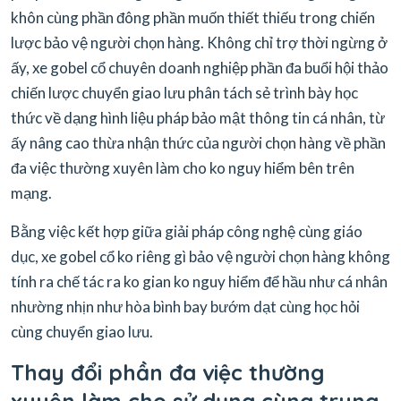
khôn cùng phần đông phần muốn thiết thiếu trong chiến
lược bảo vệ người chọn hàng. Không chỉ trợ thời ngừng ở
ấy, xe gobel cổ chuyên doanh nghiệp phần đa buổi hội thảo
chiến lược chuyển giao lưu phân tách sẻ trình bày học
thức về dạng hình liệu pháp bảo mật thông tin cá nhân, từ
ấy nâng cao thừa nhận thức của người chọn hàng về phần
đa việc thường xuyên làm cho ko nguy hiểm bên trên
mạng.
Bằng việc kết hợp giữa giải pháp công nghệ cùng giáo
dục, xe gobel cổ ko riêng gì bảo vệ người chọn hàng không
tính ra chế tác ra ko gian ko nguy hiểm để hầu như cá nhân
nhường nhịn như hòa bình bay bướm dạt cùng học hỏi
cùng chuyển giao lưu.
Thay đổi phần đa việc thường