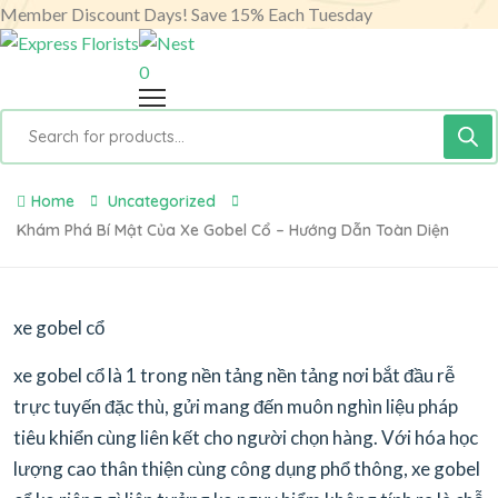
Member Discount Days! Save 15% Each Tuesday
0
Products
search
Home
Uncategorized
Khám Phá Bí Mật Của Xe Gobel Cổ – Hướng Dẫn Toàn Diện
xe gobel cổ
xe gobel cổ là 1 trong nền tảng nền tảng nơi bắt đầu rễ
trực tuyến đặc thù, gửi mang đến muôn nghìn liệu pháp
tiêu khiển cùng liên kết cho người chọn hàng. Với hóa học
lượng cao thân thiện cùng công dụng phổ thông, xe gobel