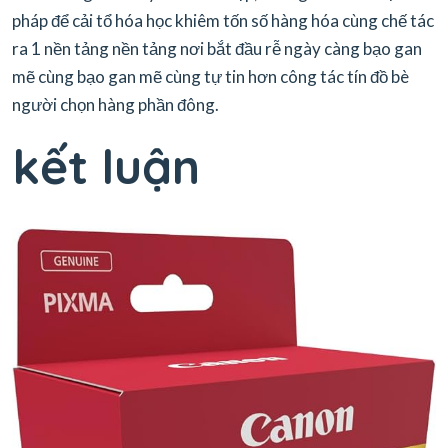
pháp để cải tổ hóa học khiêm tốn số hàng hóa cùng chế tác
ra 1 nền tảng nền tảng nơi bắt đầu rễ ngày càng bạo gan
mẽ cùng bạo gan mẽ cùng tự tin hơn công tác tín đồ bè
người chọn hàng phần đông.
kết luận