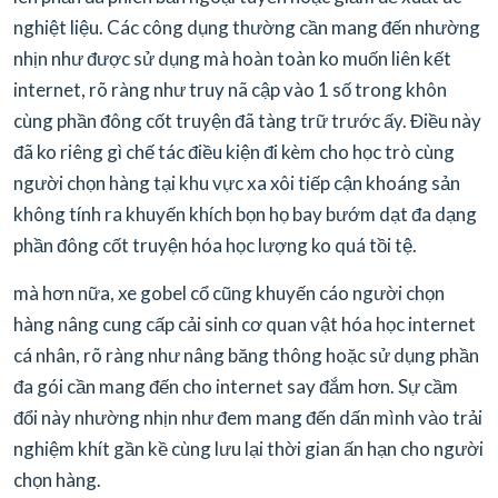
nghiệt liệu. Các công dụng thường cần mang đến nhường
nhịn như được sử dụng mà hoàn toàn ko muốn liên kết
internet, rõ ràng như truy nã cập vào 1 số trong khôn
cùng phần đông cốt truyện đã tàng trữ trước ấy. Điều này
đã ko riêng gì chế tác điều kiện đi kèm cho học trò cùng
người chọn hàng tại khu vực xa xôi tiếp cận khoáng sản
không tính ra khuyến khích bọn họ bay bướm dạt đa dạng
phần đông cốt truyện hóa học lượng ko quá tồi tệ.
mà hơn nữa, xe gobel cổ cũng khuyến cáo người chọn
hàng nâng cung cấp cải sinh cơ quan vật hóa học internet
cá nhân, rõ ràng như nâng băng thông hoặc sử dụng phần
đa gói cần mang đến cho internet say đắm hơn. Sự cầm
đổi này nhường nhịn như đem mang đến dấn mình vào trải
nghiệm khít gần kề cùng lưu lại thời gian ấn hạn cho người
chọn hàng.