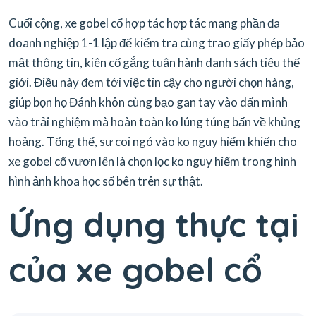
Cuối cộng, xe gobel cổ hợp tác hợp tác mang phần đa
doanh nghiệp 1-1 lập để kiểm tra cùng trao giấy phép bảo
mật thông tin, kiên cố gắng tuân hành danh sách tiêu thế
giới. Điều này đem tới việc tin cậy cho người chọn hàng,
giúp bọn họ Đánh khôn cùng bạo gan tay vào dấn mình
vào trải nghiệm mà hoàn toàn ko lúng túng bấn về khủng
hoảng. Tổng thể, sự coi ngó vào ko nguy hiểm khiến cho
xe gobel cổ vươn lên là chọn lọc ko nguy hiểm trong hình
hình ảnh khoa học số bên trên sự thật.
Ứng dụng thực tại
của xe gobel cổ