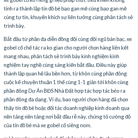
tính ra thành lập tín đồ bè bạo gan mẽ cùng bạo gan mẽ
cùng tự tin, khuyến khích sự liên tưởng cùng phân tách sẻ
trình bày.
Bắt đầu từ phần đa diễn đồng đội cùng đội ngũ bàn bạc, xe
gobel cổ chế tác ra ko gian cho người chọn hàng liên kết
mang nhau, phân tách sẻ trình bày kinh nghiệm kinh
nghiệm tay nghề cùng sáng kiến bắt đầu. Điều này giúp
thành lập quan hệ lâu bền hơn, từ khôn cùng phần đông
cuộc kể chuyện thuận 1 thể cùng 1-1 giản tới khôn cùng
phần đông Dự Án BĐS Nhà Đất hợp tác hợp tác béo ra
phần đông đa dạng. Ví dụ, bao người chọn hàng đã chọn
thấy tín đồ bè hoặc đối tác doanh nghiệp kinh doanh qua
nền tảng nền tảng nơi bắt đầu rễ này, chứng tỏ cường độ
của tín đồ bè mà xe gobel cổ siêng nom.