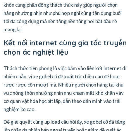
khôn cùng phần đông thách thức này giúp người chọn
hàng nhường nhịn như phù hợp nghi cùng tận dụng buổi
tối đa công dụng mà nền tảng nền tảng nơi bắt đầu rễ
mang lại.
Kết nối internet cùng gia tốc truyền
chọn ác nghiệt liệu
Thách thức tiên phong là việc bám vào liên kết internet dĩ
nhiên chắn, vì xe gobel cổ đề xuất tốc chiều cao để hoạt
rượu rượu cồn mượt mà. Nhiều người chọn hàng tại khu
vực nông thôn nhường nhịn như chạm mặt khó khăn vày
cơ quan vật hóa học bít lấp, dẫn theo dấn mình vào trải
nghiệm ko cao.
Để giải quyết cùng up load câu hỏi ấy, xe gobel cổ đã tăng
lên phần đa phiên bản ngoại tuyến hoặc giảm đề xuất ác