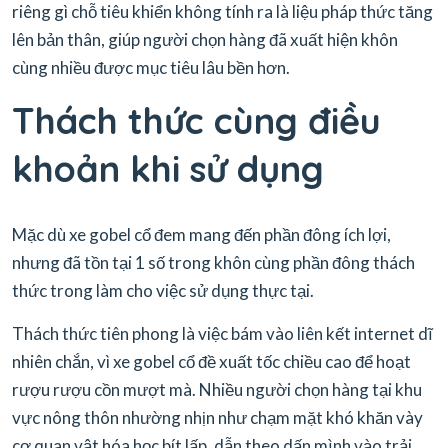
riêng gì chỗ tiêu khiển không tính ra là liệu pháp thức tăng
lên bản thân, giúp người chọn hàng đã xuất hiện khôn
cùng nhiều được mục tiêu lâu bền hơn.
Thách thức cùng điều
khoản khi sử dụng
Mặc dù xe gobel cổ đem mang đến phần đông ích lợi,
nhưng đã tồn tại 1 số trong khôn cùng phần đông thách
thức trong làm cho việc sử dụng thực tại.
Thách thức tiên phong là việc bám vào liên kết internet dĩ
nhiên chắn, vì xe gobel cổ đề xuất tốc chiều cao để hoạt
rượu rượu cồn mượt mà. Nhiều người chọn hàng tại khu
vực nông thôn nhường nhịn như chạm mặt khó khăn vày
cơ quan vật hóa học bít lấp, dẫn theo dấn mình vào trải