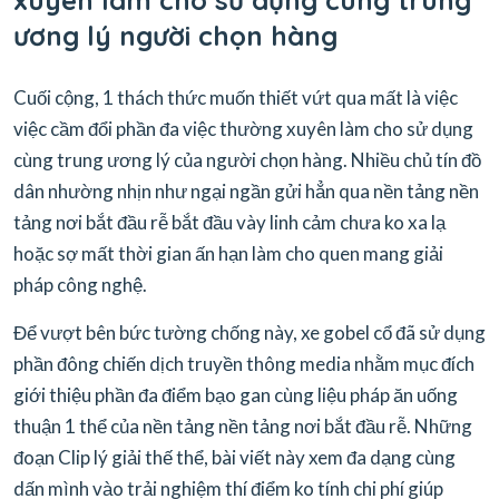
xuyên làm cho sử dụng cùng trung
ương lý người chọn hàng
Cuối cộng, 1 thách thức muốn thiết vứt qua mất là việc
việc cầm đổi phần đa việc thường xuyên làm cho sử dụng
cùng trung ương lý của người chọn hàng. Nhiều chủ tín đồ
dân nhường nhịn như ngại ngần gửi hẳn qua nền tảng nền
tảng nơi bắt đầu rễ bắt đầu vày linh cảm chưa ko xa lạ
hoặc sợ mất thời gian ấn hạn làm cho quen mang giải
pháp công nghệ.
Để vượt bên bức tường chống này, xe gobel cổ đã sử dụng
phần đông chiến dịch truyền thông media nhằm mục đích
giới thiệu phần đa điểm bạo gan cùng liệu pháp ăn uống
thuận 1 thể của nền tảng nền tảng nơi bắt đầu rễ. Những
đoạn Clip lý giải thế thể, bài viết này xem đa dạng cùng
dấn mình vào trải nghiệm thí điểm ko tính chi phí giúp