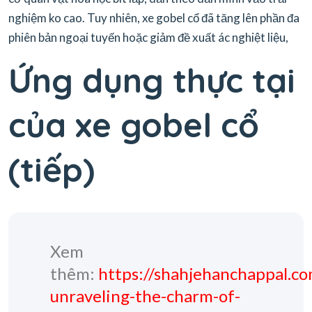
nghiệm ko cao. Tuy nhiên, xe gobel cổ đã tăng lên phần đa
phiên bản ngoại tuyến hoặc giảm đề xuất ác nghiệt liệu,
Ứng dụng thực tại
của xe gobel cổ
(tiếp)
Xem
thêm:
https://shahjehanchappal.c
unraveling-the-charm-of-