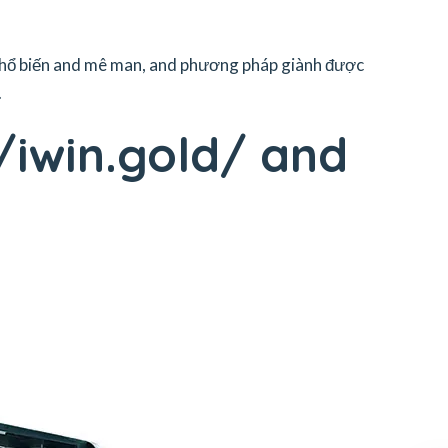
 phổ biến and mê man, and phương pháp giành được
.
/iwin.gold/ and