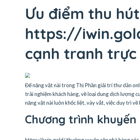
Ưu điểm thu hút 
https://iwin.go
cạnh tranh trực 
Để nặng vật nài trong Thị Phần giải trí thư dãn on
trải nghiệm khách hàng, về loại dung dịch lượng c
nặng vật nài luôn khốc liệt, vày vắt, việc duy trì về
Chương trình khuyế
https://iwin.gold/ thường xuyên căn nhà hàng cá