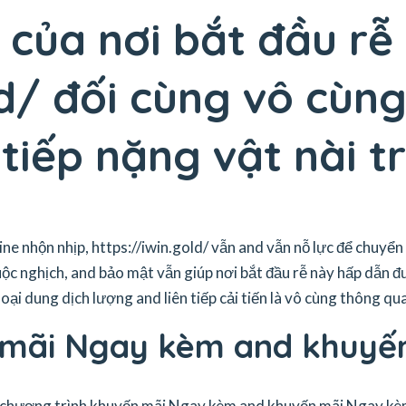
của nơi bắt đầu rễ
ld/ đối cùng vô cùng
tiếp nặng vật nài tr
line nhộn nhịp, https://iwin.gold/ vẫn and vẫn nỗ lực để chuyể
uộc nghịch, and bảo mật vẫn giúp nơi bắt đầu rễ này hấp dẫn
 loại dung dịch lượng and liên tiếp cải tiến là vô cùng thông qu
n mãi Ngay kèm and khuyế
c chương trình khuyến mãi Ngay kèm and khuyến mãi Ngay kèm