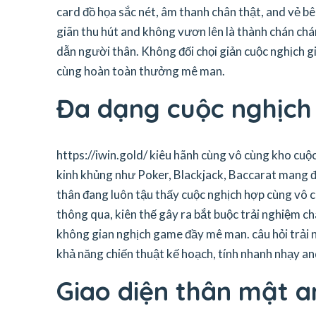
card đồ họa sắc nét, âm thanh chân thật, and vẻ b
giãn thu hút and không vươn lên là thành chán c
dẫn người thân. Không đối chọi giản cuộc nghịch giả
cùng hoàn toàn thưởng mê man.
Đa dạng cuộc nghịch 
https://iwin.gold/ kiêu hãnh cùng vô cùng kho cuộ
kinh khủng như Poker, Blackjack, Baccarat mang đ
thân đang luôn tậu thấy cuộc nghịch hợp cùng vô cù
thông qua, kiên thế gây ra bắt buộc trải nghiệm c
không gian nghịch game đầy mê man. câu hỏi trải 
khả năng chiến thuật kế hoạch, tính nhanh nhạy a
Giao diện thân mật a