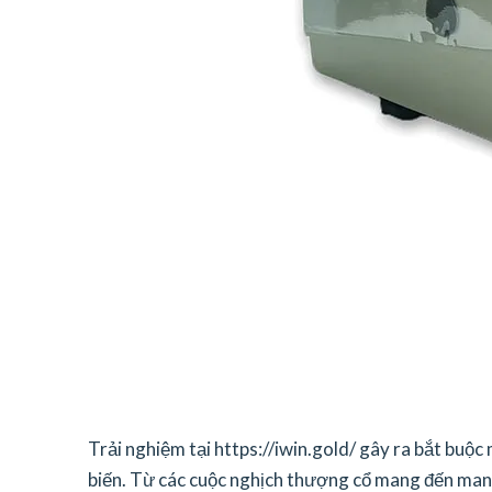
Trải nghiệm tại https://iwin.gold/ gây ra bắt buộ
biến. Từ các cuộc nghịch thượng cổ mang đến mang