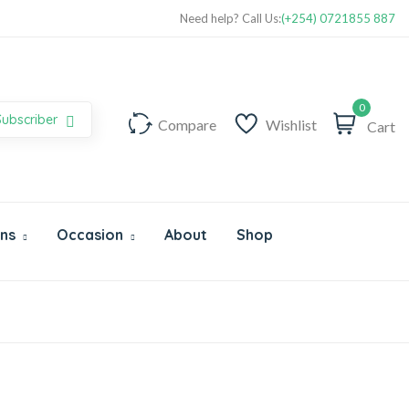
Super Value Deals - Save more with coupons
Need help? Call Us:
(+254) 0721855 887
0
Subscriber
Compare
Wishlist
Cart
Ons
Occasion
About
Shop