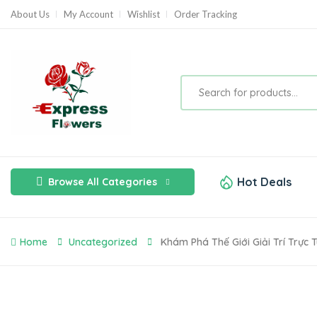
About Us
My Account
Wishlist
Order Tracking
Hot Deals
Browse All Categories
Home
Uncategorized
Khám Phá Thế Giới Giải Trí Trực