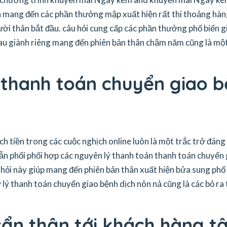
ang đến các phần thưởng mập xuất hiện rất thi thoảng hàng t
ời thân bắt đầu. câu hỏi cung cấp các phần thưởng phổ biến 
hau giành riêng mang đến phiên bản thân chậm năm cũng là mộ
thanh toán chuyển giao b
h tiền trong các cuộc nghịch online luôn là một trắc trở đáng
vẫn phối phối hợp các nguyên lý thanh toán thanh toán chuyển g
u hỏi này giúp mang đến phiên bản thân xuất hiện bửa sung phổ
lý thanh toán chuyển giao bệnh dịch nôn nả cũng là các bỏ ra
ẩn thận tới khách hàng tậ