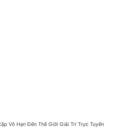
ập Vô Hạn Đến Thế Giới Giải Trí Trực Tuyến