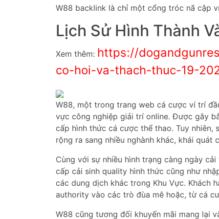
W88 backlink là chỉ một cổng tróc nã cập ví 
Lịch Sử Hình Thành V
https://dogandgunres
Xem thêm:
co-hoi-va-thach-thuc-19-20
W88, một trong trang web cá cược ví trí đầ
vực công nghiệp giải trí online. Được gây 
cấp hình thức cá cược thể thao. Tuy nhiên, 
rộng ra sang nhiều nghành khác, khái quát c
Cùng với sự nhiều hình trạng càng ngày cải
cấp cải sinh quality hình thức cũng như nh
các dung dịch khác trong Khu Vực. Khách hà
authority vào các trò đùa mê hoặc, từ cá cư
W88 cũng tương đối khuyến mãi mang lại v