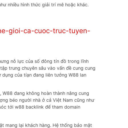
như nhiều hình thức giải trí mê hoặc khác.
e-gioi-ca-cuoc-truc-tuyen-
ưng nỗ lực của số đông tín đồ trong lĩnh
ỉ tập trung chuyên sâu vào vấn đề cung cung
ử dụng của tíạn đang liên tưởng W88 lan
ghệ, W88 đang không hoàn thành nâng cung
 lượng béo người nhà ở cả Việt Nam cũng như
 sóc tới w88 backlink để tham domain
ật mang lại khách hàng. Hệ thống bảo mật