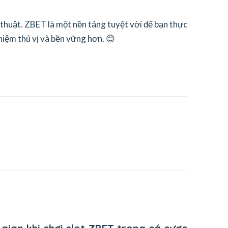
n thuật. ZBET là một nền tảng tuyệt vời để bạn thực
hiệm thú vị và bền vững hơn. 😊
Next Post