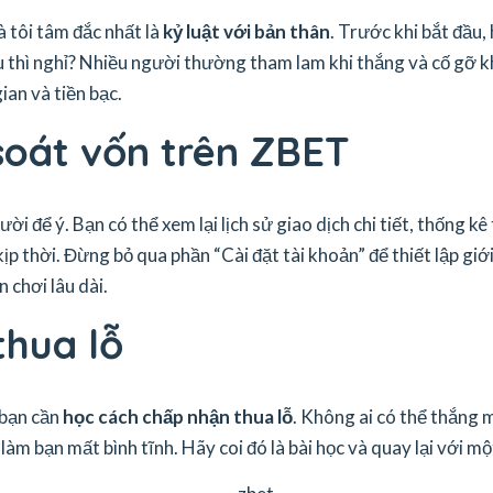
 tôi tâm đắc nhất là
kỷ luật với bản thân
. Trước khi bắt đầu,
 thì nghỉ? Nhiều người thường tham lam khi thắng và cố gỡ kh
ian và tiền bạc.
soát vốn trên ZBET
i để ý. Bạn có thể xem lại lịch sử giao dịch chi tiết, thống k
kịp thời. Đừng bỏ qua phần “Cài đặt tài khoản” để thiết lập giớ
 chơi lâu dài.
thua lỗ
 bạn cần
học cách chấp nhận thua lỗ
. Không ai có thể thắng m
àm bạn mất bình tĩnh. Hãy coi đó là bài học và quay lại với mộ