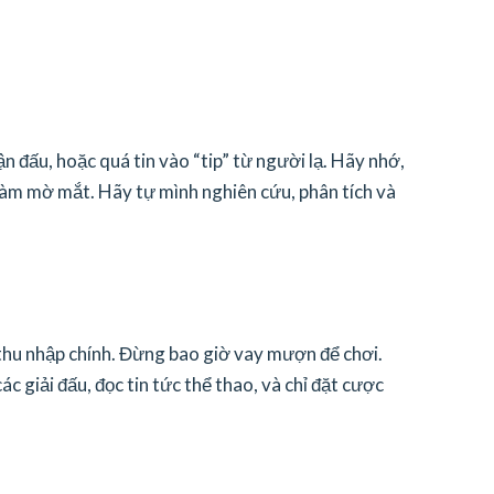
ận đấu, hoặc quá tin vào “tip” từ người lạ. Hãy nhớ,
làm mờ mắt. Hãy tự mình nghiên cứu, phân tích và
thu nhập chính. Đừng bao giờ vay mượn để chơi.
c giải đấu, đọc tin tức thể thao, và chỉ đặt cược