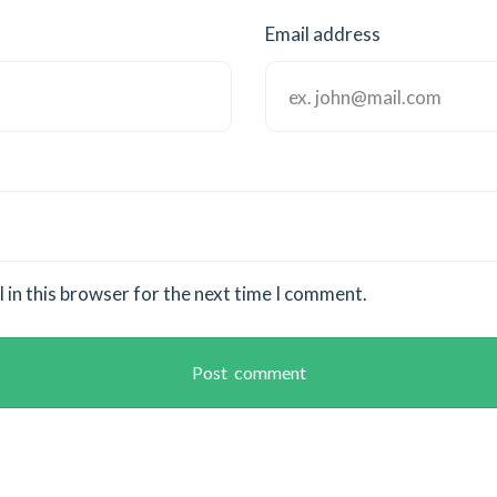
Email address
in this browser for the next time I comment.