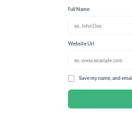
Full Name
Website Url
Save my name, and email 