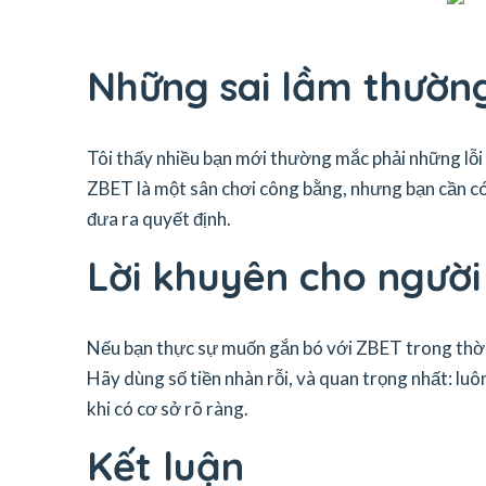
Những sai lầm thường
Tôi thấy nhiều bạn mới thường mắc phải những lỗi
ZBET là một sân chơi công bằng, nhưng bạn cần có
đưa ra quyết định.
Lời khuyên cho người 
Nếu bạn thực sự muốn gắn bó với ZBET trong thời 
Hãy dùng số tiền nhàn rỗi, và quan trọng nhất: luôn
khi có cơ sở rõ ràng.
Kết luận