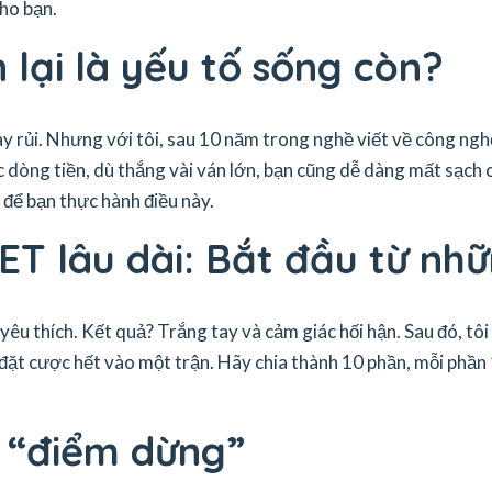
cho bạn.
 lại là yếu tố sống còn?
 rủi. Nhưng với tôi, sau 10 năm trong nghề viết về công nghệ
 dòng tiền, dù thắng vài ván lớn, bạn cũng dễ dàng mất sạch c
t để bạn thực hành điều này.
T lâu dài: Bắt đầu từ nhữ
u yêu thích. Kết quả? Trắng tay và cảm giác hối hận. Sau đó, t
 đặt cược hết vào một trận. Hãy chia thành 10 phần, mỗi phần 
a “điểm dừng”