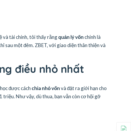
 và tài chính, tôi thấy rằng
quản lý vốn
chính là
hỉ sau một đêm. ZBET, với giao diện thân thiện và
ng điều nhỏ nhất
ôi học được cách
chia nhỏ vốn
và đặt ra giới hạn cho
1 triệu. Như vậy, dù thua, bạn vẫn còn cơ hội gỡ