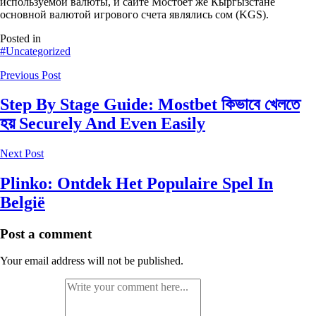
используемой валюты, и сайте Мостбет же Кыргызстане
основной валютой игрового счета являлись сом (KGS).
Posted in
#Uncategorized
Previous Post
Step By Stage Guide: Mostbet কিভাবে খেলতে
হয় Securely And Even Easily
Next Post
Plinko: Ontdek Het Populaire Spel In
België
Post a comment
Your email address will not be published.