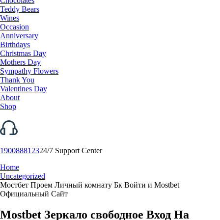
Chocolates
Teddy Bears
Wines
Occasion
Anniversary
Birthdays
Christmas Day
Mothers Day
Sympathy Flowers
Thank You
Valentines Day
About
Shop
1900888123
24/7 Support Center
Home
Uncategorized
Мостбет Проем Личный комнату Бк Войти и Mostbet
Официальный Сайт
Mostbet Зеркало свободное Вход На