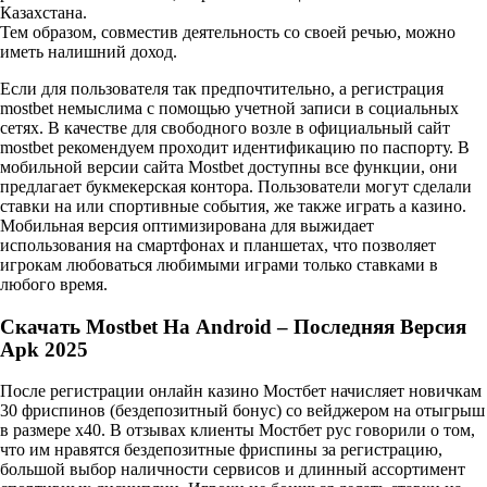
Казахстана.
Тем образом, совместив деятельность со своей речью, можно
иметь налишний доход.
Если для пользователя так предпочтительно, а регистрация
mostbet немыслима с помощью учетной записи в социальных
сетях. В качестве для свободного возле в официальный сайт
mostbet рекомендуем проходит идентификацию по паспорту. В
мобильной версии сайта Mostbet доступны все функции, они
предлагает букмекерская контора. Пользователи могут сделали
ставки на или спортивные события, же также играть а казино.
Мобильная версия оптимизирована для выжидает
использования на смартфонах и планшетах, что позволяет
игрокам любоваться любимыми играми только ставками в
любого время.
Скачать Mostbet На Android – Последняя Версия
Apk 2025
После регистрации онлайн казино Мостбет начисляет новичкам
30 фриспинов (бездепозитный бонус) со вейджером на отыгрыш
в размере х40. В отзывах клиенты Мостбет рус говорили о том,
что им нравятся бездепозитные фриспины за регистрацию,
большой выбор наличности сервисов и длинный ассортимент