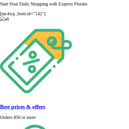
Start Your Daily Shopping with
Express Florists
[mc4wp_form id="142"]
Best prices & offers
Orders $50 or more