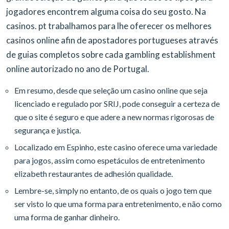
jogadores encontrem alguma coisa do seu gosto. Na
casinos. pt trabalhamos para lhe oferecer os melhores
casinos online afin de apostadores portugueses através
de guias completos sobre cada gambling establishment
online autorizado no ano de Portugal.
Em resumo, desde que seleção um casino online que seja
licenciado e regulado por SRIJ, pode conseguir a certeza de
que o site é seguro e que adere a new normas rigorosas de
segurança e justiça.
Localizado em Espinho, este casino oferece uma variedade
para jogos, assim como espetáculos de entretenimento
elizabeth restaurantes de adhesión qualidade.
Lembre-se, simply no entanto, de os quais o jogo tem que
ser visto lo que uma forma para entretenimento, e não como
uma forma de ganhar dinheiro.