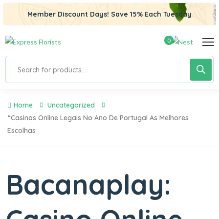
Member Discount Days! Save 15% Each Tuesday
0
Home
Uncategorized
“Casinos Online Legais No Ano De Portugal As Melhores
Escolhas
Bacanaplay: