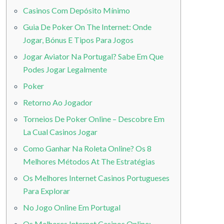
Casinos Com Depósito Mínimo
Guia De Poker On The Internet: Onde
Jogar, Bónus E Tipos Para Jogos
Jogar Aviator Na Portugal? Sabe Em Que
Podes Jogar Legalmente
Poker
Retorno Ao Jogador
Torneios De Poker Online – Descobre Em
La Cual Casinos Jogar
Como Ganhar Na Roleta Online? Os 8
Melhores Métodos At The Estratégias
Os Melhores Internet Casinos Portugueses
Para Explorar
No Jogo Online Em Portugal
Os Melhores Internet Casinos Online: