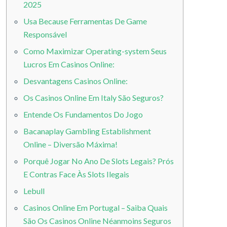
2025
Usa Because Ferramentas De Game
Responsável
Como Maximizar Operating-system Seus
Lucros Em Casinos Online:
Desvantagens Casinos Online:
Os Casinos Online Em Italy São Seguros?
Entende Os Fundamentos Do Jogo
Bacanaplay Gambling Establishment
Online – Diversão Máxima!
Porquê Jogar No Ano De Slots Legais? Prós
E Contras Face Às Slots Ilegais
Lebull
Casinos Online Em Portugal – Saiba Quais
São Os Casinos Online Néanmoins Seguros