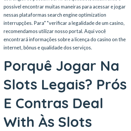
possível encontrar muitas maneiras para acessar e jogar
nessas plataformas search engine optimization
interrupções. Para” “verificar a legalidade de um casino,
recomendamos utilizar nosso portal. Aqui você
encontrará informações sobre a licença do casino on the
internet, bônus e qualidade dos serviços.
Porquê Jogar Na
Slots Legais? Prós
E Contras Deal
With Às Slots