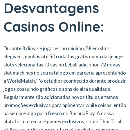
Desvantagens
Casinos Online:
Durante 3 dias, se jogares, no mínimo, 5€ em slots
elegíveis, ganhas até 50 rodadas grátis numa dasjenige
slots selecionadas. O casino Lebull adicionou 72 novas
slot machines no seu catálogo em parceria apresentando
a WorldMatch,” “o estúdio reconhecido durante produzir
jogos possuindo gráficos e sons de alta qualidade.
Regularmente são adicionados novos títulos e temos
promoções exclusivas para apimentar while coisas, então
há sempre algo para fresco no BacanaPlay. A nossa
plataforma tem até games exclusivos, como Thor Trials
of Asgard ou Barbarossa, la cual foi eleita a new nova