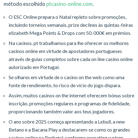
método escolhido
ptcasino-online.com
.
O ESC Online prepara o Natal repleto sobre promoções,
incluindo torneios semanais, prize declines às quintas-feiras
elizabeth Mega Points & Drops com 50. 000€ em prémios.
Na casinos. pt trabalhamos para lhe oferecer os melhores
casinos online em virtude de apostadores portugueses
através de guias completos sobre cada on line casino online
autorizado em Portugal.
Se olhares em virtude de o casino on the web como uma
fonte de rendimento, to risco de vício do jogo dispara.
Assim, muitos casinos on the internet oferecem bónus sobre
inscrição, promoções regulares e programas de fidelidade,
proporcionando também valor aos teus jogadores.
O ano sobre 2025 começa apresentando a Lebull, a new
Betano e a Bacana Play a destacarem-se como os grandes
casinos online na Portugal, conforme operating system