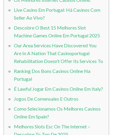
Live Casino Em Portugal: Há Casinos Com
Seller Ao Vivo?
Descobre O Best 15 Melhores Slot
Machine Games Online Em Portugal 2025
Our Area Services Have Discovered You
Are In A Nation That Casinoportugal
Rehabilitation Doesn’t Offer Its Services To
Ranking Dos Bons Casinos Online Na
Portugal
É Lawful Jogar Em Casinos Online Em Italy?
Jogos De Comensales E Outros
Como Selecionamos Os Melhores Casinos
Online Em Spain?
Melhores Slots Esc On The Internet –
Descobre To Top De 2025