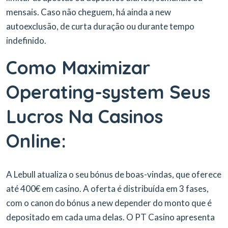
mensais. Caso não cheguem, há ainda a new
autoexclusão, de curta duração ou durante tempo
indefinido.
Como Maximizar
Operating-system Seus
Lucros Na Casinos
Online:
A Lebull atualiza o seu bónus de boas-vindas, que oferece
até 400€ em casino. A oferta é distribuída em 3 fases,
com o canon do bónus a new depender do monto que é
depositado em cada uma delas. O PT Casino apresenta