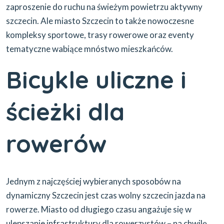
zaproszenie do ruchu na świeżym powietrzu aktywny
szczecin. Ale miasto Szczecin to także nowoczesne
kompleksy sportowe, trasy rowerowe oraz eventy
tematyczne wabiące mnóstwo mieszkańców.
Bicykle uliczne i
ścieżki dla
rowerów
Jednym z najczęściej wybieranych sposobów na
dynamiczny Szczecin jest czas wolny szczecin jazda na
rowerze. Miasto od długiego czasu angażuje się w
ulepszanie infrastruktury dla rowerzystów – na chwilę