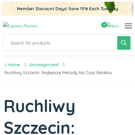
Member Discount Days! Save 15% Each Tuesday
0
Home
Uncategorized
Ruchliwy Szczecin: Najlepsze Metody Na Czas Relaksu
Ruchliwy
Szczecin: