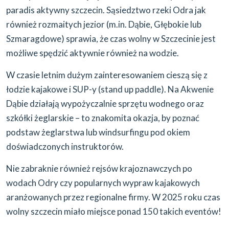
paradis aktywny szczecin. Sąsiedztwo rzeki Odra jak
również rozmaitych jezior (m.in. Dąbie, Głębokie lub
Szmaragdowe) sprawia, że czas wolny w Szczecinie jest
możliwe spędzić aktywnie również na wodzie.
W czasie letnim dużym zainteresowaniem cieszą się z
łodzie kajakowe i SUP-y (stand up paddle). Na Akwenie
Dąbie działają wypożyczalnie sprzętu wodnego oraz
szkółki żeglarskie – to znakomita okazja, by poznać
podstaw żeglarstwa lub windsurfingu pod okiem
doświadczonych instruktorów.
Nie zabraknie również rejsów krajoznawczych po
wodach Odry czy popularnych wypraw kajakowych
aranżowanych przez regionalne firmy. W 2025 roku czas
wolny szczecin miało miejsce ponad 150 takich eventów!