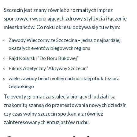
Szczecin jest znany również z rozmaitych imprez
sportowych wspierających zdrowy styl życia i łączenie
mieszkańców. Co roku okresu odbywa się tu w tym:
Zawody Wieczorny ze Szczecina – jedna z najbardziej
okazałych eventów biegowych regionu
Rajd Kolarski “Do Boru Bukowej”
Piknik Atletyczny “Aktywny Szczecin”
wiele zawody beach volley nadmorskiej obok Jeziora
Głębokiego
Te eventy gromadzą stulecia biorących udział i są
znakomitą szansą do przetestowania nowych dziedzin
czy czas wolny szczecin spotkania z również
zainteresowanych entuzjastów ruchu.