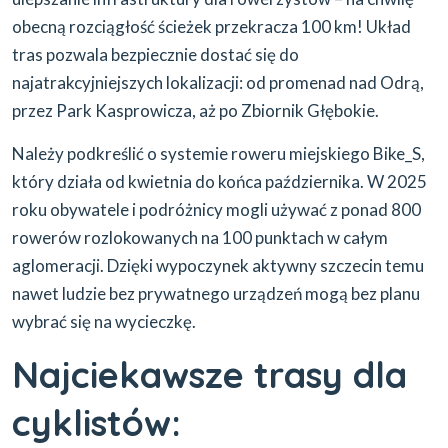
obecną rozciągłość ścieżek przekracza 100 km! Układ
tras pozwala bezpiecznie dostać się do
najatrakcyjniejszych lokalizacji: od promenad nad Odrą,
przez Park Kasprowicza, aż po Zbiornik Głębokie.
Należy podkreślić o systemie roweru miejskiego Bike_S,
który działa od kwietnia do końca października. W 2025
roku obywatele i podróżnicy mogli używać z ponad 800
rowerów rozlokowanych na 100 punktach w całym
aglomeracji. Dzięki wypoczynek aktywny szczecin temu
nawet ludzie bez prywatnego urządzeń mogą bez planu
wybrać się na wycieczkę.
Najciekawsze trasy dla
cyklistów: