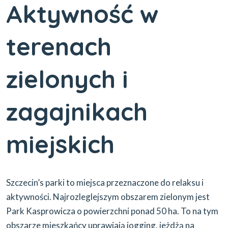
Aktywność w
terenach
zielonych i
zagajnikach
miejskich
Szczecin’s parki to miejsca przeznaczone do relaksu i
aktywności. Najrozleglejszym obszarem zielonym jest
Park Kasprowicza o powierzchni ponad 50 ha. To na tym
obszarze mieszkańcy uprawiają jogging, jeżdżą na