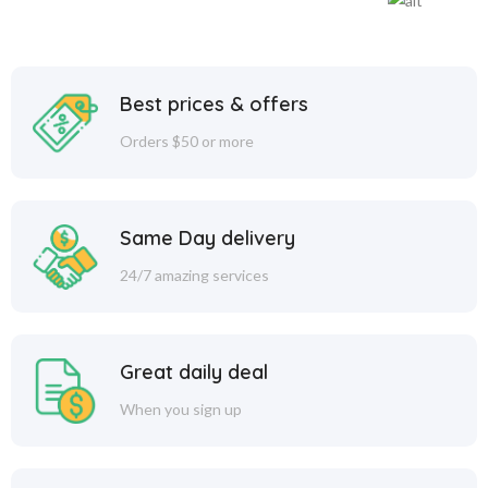
Best prices & offers
Orders $50 or more
Same Day delivery
24/7 amazing services
Great daily deal
When you sign up