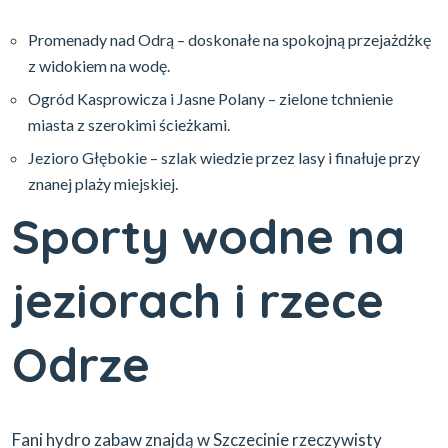
Promenady nad Odrą – doskonałe na spokojną przejażdżkę
z widokiem na wodę.
Ogród Kasprowicza i Jasne Polany – zielone tchnienie
miasta z szerokimi ścieżkami.
Jezioro Głębokie – szlak wiedzie przez lasy i finałuje przy
znanej plaży miejskiej.
Sporty wodne na
jeziorach i rzece
Odrze
Fani hydro zabaw znajdą w Szczecinie rzeczywisty