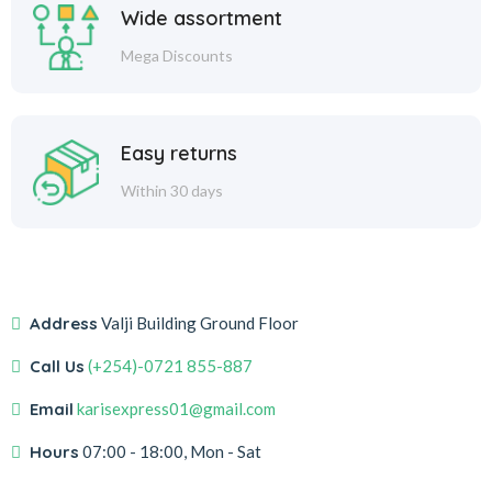
Wide assortment
Mega Discounts
Easy returns
Within 30 days
Address
Valji Building Ground Floor
Call Us
(+254)-0721 855-887
Email
karisexpress01@gmail.com
Hours
07:00 - 18:00, Mon - Sat