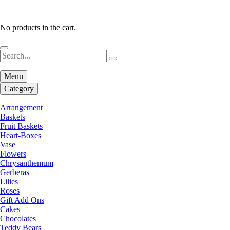
No products in the cart.
Menu
Category
Arrangement
Baskets
Fruit Baskets
Heart-Boxes
Vase
Flowers
Chrysanthemum
Gerberas
Lilies
Roses
Gift Add Ons
Cakes
Chocolates
Teddy Bears