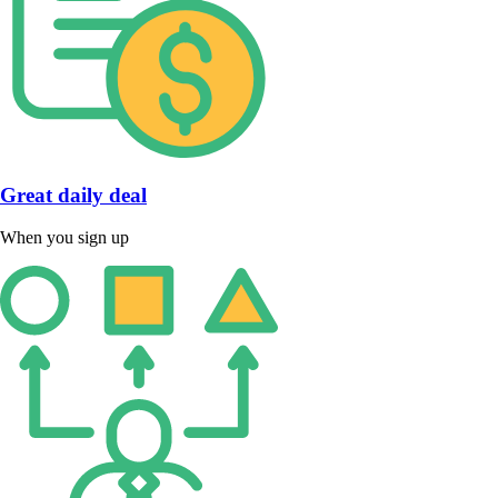
Great daily deal
When you sign up