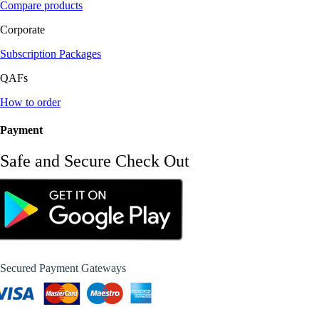
Compare products
Corporate
Subscription Packages
QAFs
How to order
Payment
Safe and Secure Check Out
Secured Payment Gateways