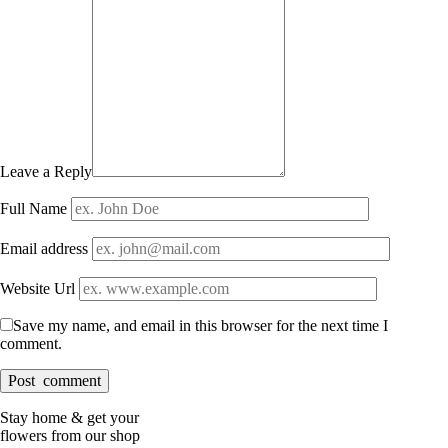
Leave a Reply
Full Name
Email address
Website Url
Save my name, and email in this browser for the next time I
comment.
Stay home & get your
flowers from our shop