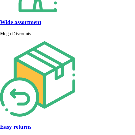
Wide assortment
Mega Discounts
Easy returns