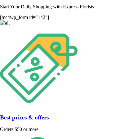
Start Your Daily Shopping with
Express Florists
[mc4wp_form id="142"]
Best prices & offers
Orders $50 or more