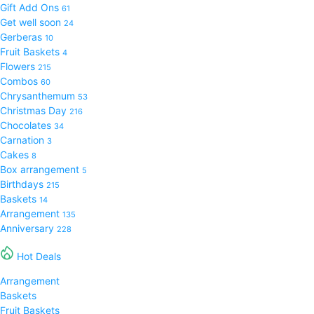
Gift Add Ons
61
Get well soon
24
Gerberas
10
Fruit Baskets
4
Flowers
215
Combos
60
Chrysanthemum
53
Christmas Day
216
Chocolates
34
Carnation
3
Cakes
8
Box arrangement
5
Birthdays
215
Baskets
14
Arrangement
135
Anniversary
228
Hot Deals
Arrangement
Baskets
Fruit Baskets