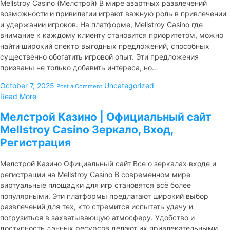
Mellstroy Casino (Мелстрой) В мире азартных развлечений
возможности и привилегии играют важную роль в привлечении
и удержании игроков. На платформе, Mellstroy Casino где
внимание к каждому клиенту становится приоритетом, можно
найти широкий спектр выгодных предложений, способных
существенно обогатить игровой опыт. Эти предложения
призваны не только добавить интереса, но…
October 7, 2025
Uncategorized
Post a Comment
Read More
Мелстрой Казино | Официальный сайт
Mellstroy Casino Зеркало, Вход,
Регистрация
Мелстрой Казино Официальный сайт Все о зеркалах входе и
регистрации на Mellstroy Casino В современном мире
виртуальные площадки для игр становятся всё более
популярными. Эти платформы предлагают широкий выбор
развлечений для тех, кто стремится испытать удачу и
погрузиться в захватывающую атмосферу. Удобство и
доступность данных ресурсов делают их привлекательными