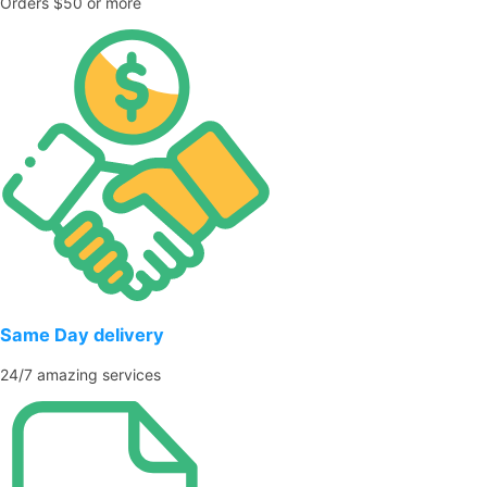
Orders $50 or more
Same Day delivery
24/7 amazing services