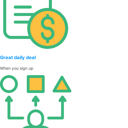
Great daily deal
When you sign up