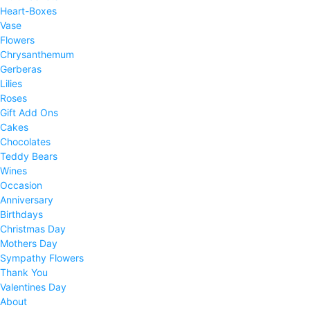
Heart-Boxes
Vase
Flowers
Chrysanthemum
Gerberas
Lilies
Roses
Gift Add Ons
Cakes
Chocolates
Teddy Bears
Wines
Occasion
Anniversary
Birthdays
Christmas Day
Mothers Day
Sympathy Flowers
Thank You
Valentines Day
About