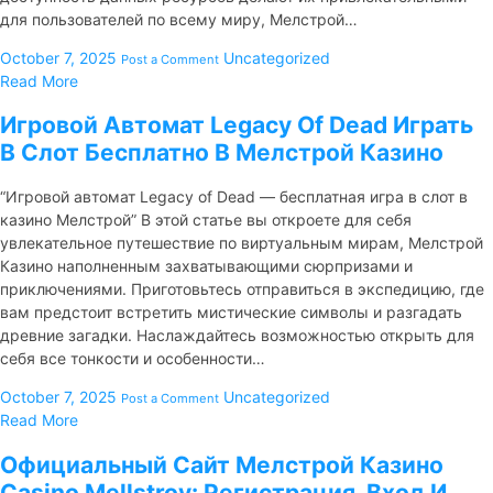
для пользователей по всему миру, Мелстрой…
October 7, 2025
Uncategorized
Post a Comment
Read More
Игровой Автомат Legacy Of Dead Играть
В Слот Бесплатно В Мелстрой Казино
“Игровой автомат Legacy of Dead — бесплатная игра в слот в
казино Мелстрой” В этой статье вы откроете для себя
увлекательное путешествие по виртуальным мирам, Мелстрой
Казино наполненным захватывающими сюрпризами и
приключениями. Приготовьтесь отправиться в экспедицию, где
вам предстоит встретить мистические символы и разгадать
древние загадки. Наслаждайтесь возможностью открыть для
себя все тонкости и особенности…
October 7, 2025
Uncategorized
Post a Comment
Read More
Официальный Сайт Мелстрой Казино
Casino Mellstroy: Регистрация, Вход И