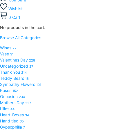
Wishlist
0
Cart
No products in the cart.
Browse All Categories
Wines
22
Vase
31
Valentines Day
228
Uncategorized
27
Thank You
214
Teddy Bears
16
Sympathy Flowers
101
Roses
152
Occasion
234
Mothers Day
227
Lilies
44
Heart-Boxes
34
Hand tied
65
Gypsophilla
7