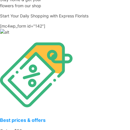
flowers from our shop
Start Your Daily Shopping with
Express Florists
[mc4wp_form id="142"]
Best prices & offers