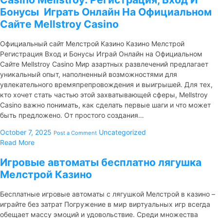
Бонусы ️ Играть Онлайн На Официальном
Сайте Mellstroy Casino
Официальный сайт Мелстрой Казино Казино Мелстрой
Регистрация Вход и Бонусы Играй Онлайн на Официальном
Сайте Mellstroy Casino Мир азартных развлечений предлагает
уникальный опыт, наполненный возможностями для
увлекательного времяпрепровождения и выигрышей. Для тех,
кто хочет стать частью этой захватывающей сферы, Mellstroy
Casino важно понимать, как сделать первые шаги и что может
быть предложено. От простого создания…
October 7, 2025
Uncategorized
Post a Comment
Read More
Игровые автоматы бесплатно лягушка
Мелстрой Казино
Бесплатные игровые автоматы с лягушкой Мелстрой в казино –
играйте без затрат Погружение в мир виртуальных игр всегда
обещает массу эмоций и удовольствие. Среди множества