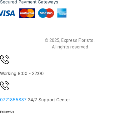
Secured Payment Gateways
© 2025, Express Florists .
All rights reserved
Working 8:00 - 22:00
0721855887
24/7 Support Center
Follow Us