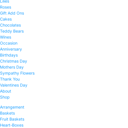
Lilies
Roses
Gift Add Ons
Cakes
Chocolates
Teddy Bears
Wines
Occasion
Anniversary
Birthdays
Christmas Day
Mothers Day
Sympathy Flowers
Thank You
Valentines Day
About
Shop
Arrangement
Baskets
Fruit Baskets
Heart-Boxes