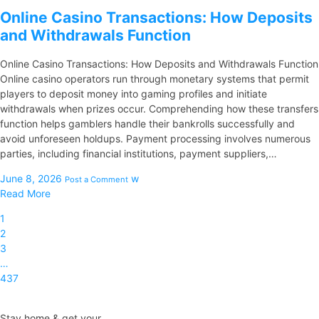
Online Casino Transactions: How Deposits
and Withdrawals Function
Online Casino Transactions: How Deposits and Withdrawals Function
Online casino operators run through monetary systems that permit
players to deposit money into gaming profiles and initiate
withdrawals when prizes occur. Comprehending how these transfers
function helps gamblers handle their bankrolls successfully and
avoid unforeseen holdups. Payment processing involves numerous
parties, including financial institutions, payment suppliers,…
June 8, 2026
w
Post a Comment
Read More
1
2
3
…
437
Stay home & get your