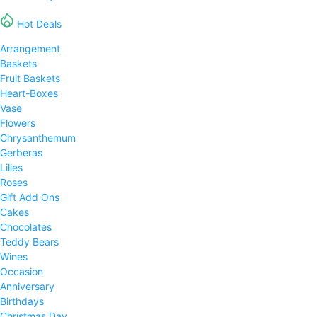
Hot Deals
Arrangement
Baskets
Fruit Baskets
Heart-Boxes
Vase
Flowers
Chrysanthemum
Gerberas
Lilies
Roses
Gift Add Ons
Cakes
Chocolates
Teddy Bears
Wines
Occasion
Anniversary
Birthdays
Christmas Day